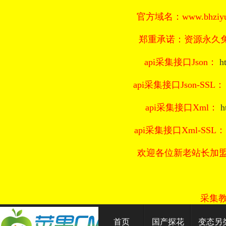
官方域名：www.bhziyu
郑重承诺：资源永久免
api采集接口Json：
h
api采集接口Json-SSL
api采集接口Xml：
h
api采集接口Xml-SSL
欢迎各位新老站长加
采集
首页
国产探花
变态另