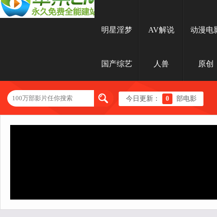
明星淫梦
AV解说
动漫电
国产综艺
人兽
原创
今日更新：
0
部电影