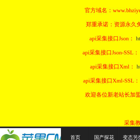
官方域名：www.bhziyu
郑重承诺：资源永久免
api采集接口Json：
h
api采集接口Json-SSL
api采集接口Xml：
h
api采集接口Xml-SSL
欢迎各位新老站长加
采集
首页
国产探花
变态另