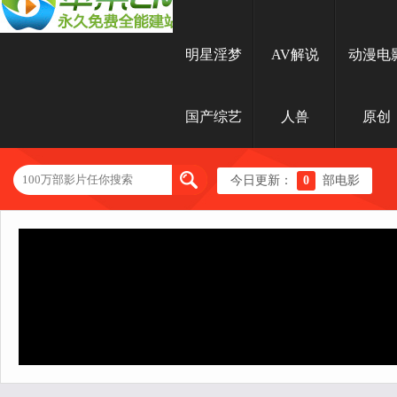
明星淫梦
AV解说
动漫电
国产综艺
人兽
原创
今日更新：
0
部电影