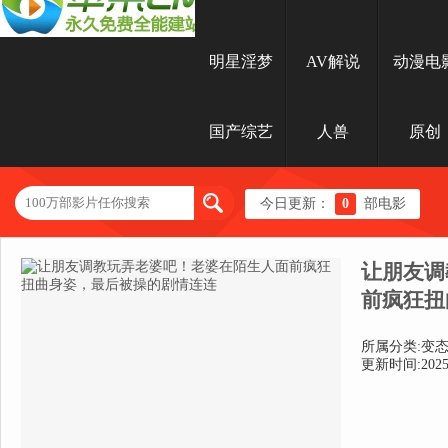
明星淫梦
AV解说
动漫电
国产综艺
人兽
原创
今日更新：
0
部电影
让朋友调
前疯狂扭
所属分类:变
更新时间:2025-