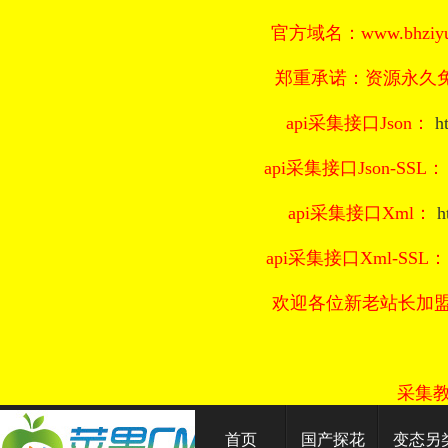
官方域名：www.bhziyu
郑重承诺：资源永久免
api采集接口Json：
h
api采集接口Json-SSL
api采集接口Xml：
h
api采集接口Xml-SSL
欢迎各位新老站长加
采集
首页
国产探花
变态另