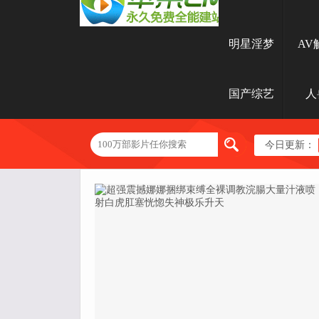
明星淫梦
AV
国产综艺
人
今日更新：