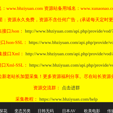
www.bhziyuan.com 资源站备用域名：www.xunaonao.com
诺：资源永久免费，资源不含任何广告，(承诺每天定时更
集接口Json：
http://www.bhziyuan.com/api.php/provide/vod/?
口Json-SSL：
https://www.bhziyuan.com/api.php/provide/vo
采集接口Xml：
http://www.bhziyuan.com/api.php/provide/vod/
接口Xml-SSL：
https://www.bhziyuan.com/api.php/provide/v
位新老站长加盟采集！更多资源福利分享。尽在站长资源
资源交流群：
点击进群
采集教程：
https://www.bhziyuan.com/help
探花
变态另类
日韩无码
日本AV
欧美电影
传