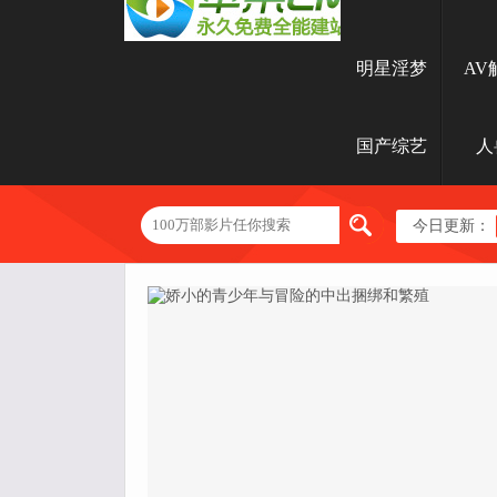
明星淫梦
AV
国产综艺
人
今日更新：