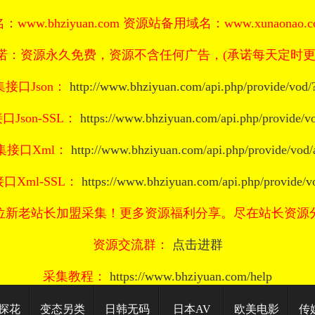
www.bhziyuan.com 资源站备用域名：www.xunaonao.com
诺：资源永久免费，资源不含任何广告，(承诺每天定时更
集接口Json：
http://www.bhziyuan.com/api.php/provide/vod/?
口Json-SSL：
https://www.bhziyuan.com/api.php/provide/vo
采集接口Xml：
http://www.bhziyuan.com/api.php/provide/vod/
接口Xml-SSL：
https://www.bhziyuan.com/api.php/provide/v
位新老站长加盟采集！更多资源福利分享。尽在站长资源
资源交流群：
点击进群
采集教程：
https://www.bhziyuan.com/help
探花
变态另类
日韩无码
日本AV
欧美电影
传