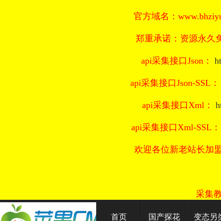
官方域名：www.bhziyu
郑重承诺：资源永久免
api采集接口Json：
h
api采集接口Json-SSL
api采集接口Xml：
h
api采集接口Xml-SSL
欢迎各位新老站长加
采集
首页
国产探花
变态另