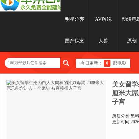
明星淫梦
AV解说
动漫电
国产综艺
人兽
原创
今日更新：
0
部电影
美女留学
厘米大屌
子宫
所属分类:黑
更新时间:2026-