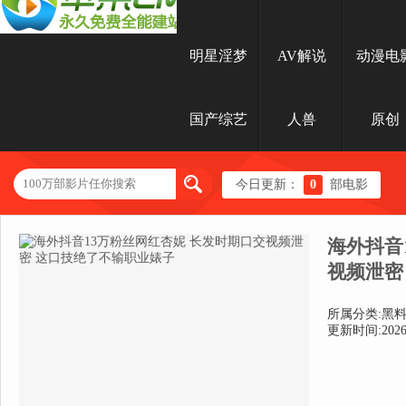
明星淫梦
AV解说
动漫电
国产综艺
人兽
原创
今日更新：
0
部电影
海外抖音
视频泄密
所属分类:黑
更新时间:2026-