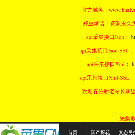
官方域名：www.bhziyu
郑重承诺：资源永久免
api采集接口Json：
h
api采集接口Json-SSL
api采集接口Xml：
h
api采集接口Xml-SSL
欢迎各位新老站长加
采集
首页
国产探花
变态另